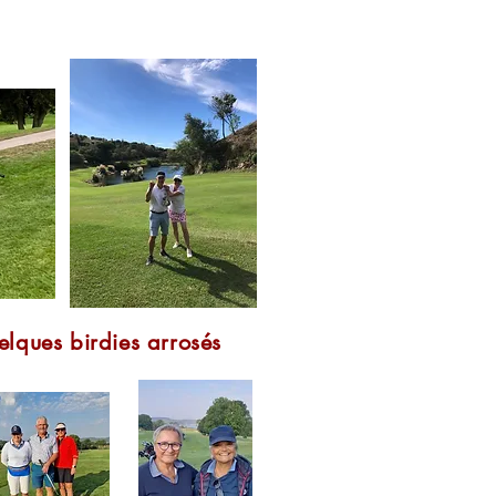
uelques birdies arrosés