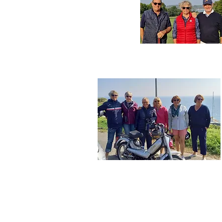
Assoc