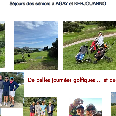
Séjours des séniors à AGAY et KERJOUANNO
De belles journées golfiques.... et q