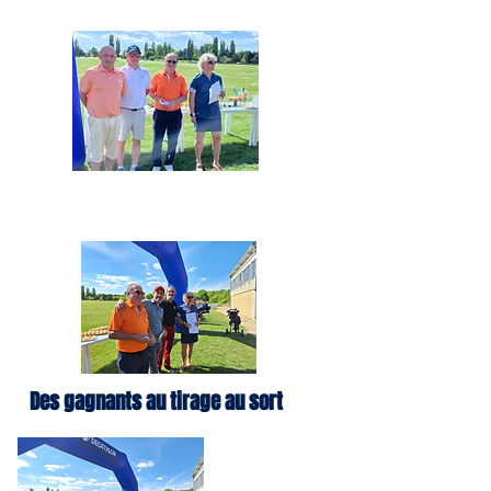
Des gagnants au tirage au sort