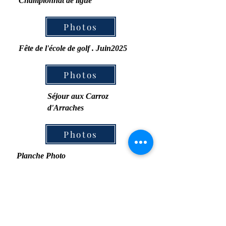
Championnat de ligue
Photos
Fête de l'école de golf . Juin2025
Photos
Séjour aux Carroz
d'Arraches
Photos
Planche Photo
Photos
Planche Photo